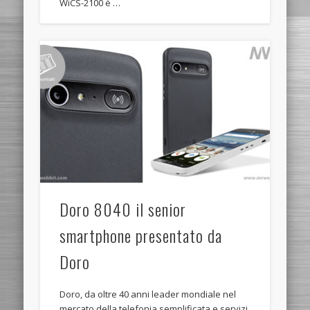
WiCS-2100 è …
Doro 8040 il senior
smartphone presentato da
Doro
Doro, da oltre 40 anni leader mondiale nel
mercato della telefonia semplificata e servizi