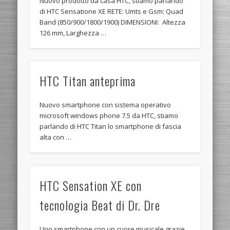
Nuovo prodotto da casa HTC, stiamo parlando
di HTC Sensatione XE RETE: Umts e Gsm: Quad
Band (850/900/1800/1900) DIMENSIONI: Altezza
126 mm, Larghezza …
HTC Titan anteprima
Nuovo smartphone con sistema operativo
microsoft windows phone 7.5 da HTC, stiamo
parlando di HTC Titan lo smartphone di fascia
alta con …
HTC Sensation XE con
tecnologia Beat di Dr. Dre
Uno smartphone con un cuore musicale grazie