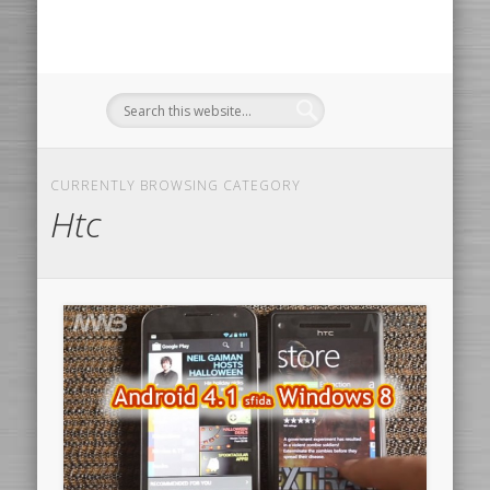
CURRENTLY BROWSING CATEGORY
Htc