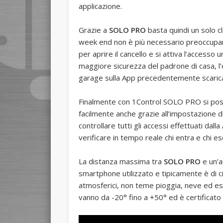
applicazione.
Grazie a
SOLO PRO
basta quindi un solo cli
week end non è più necessario preoccuparsi 
per aprire il cancello e si attiva l’access
maggiore sicurezza del padrone di casa, l’osp
garage sulla App precedentemente scaricat
Finalmente con 1Control SOLO PRO si posso
facilmente anche grazie all’impostazione d
controllare tutti gli accessi effettuati dal
verificare in tempo reale chi entra e chi es
La distanza massima tra
SOLO PRO
e un’a
smartphone utilizzato e tipicamente è di 
atmosferici, non teme pioggia, neve ed esp
vanno da -20° fino a +50° ed è certificato