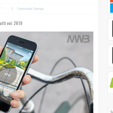
17
Comunicati Stampa
utti voi: 2619