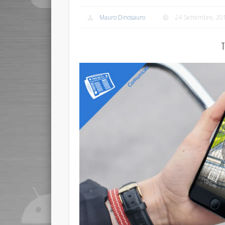
Mauro Dinosauro
24 Settembre, 20
T