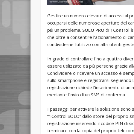
Gestire un numero elevato di accessi al 
occuparsi delle numerose aperture del can
più un problema.
SOLO PRO
di
1Control
è 
che oltre a consentire l’azionamento di c
condividerne l’utilizzo con altri utenti ge
In grado di controllare fino a quattro di
essere utilizzato da più persone grazie alla
Condividere o ricevere un accesso è sempl
sullo smartphone e registrarsi seguendo l
registrazione richiede l’inserimento di un 
mediante l’invio di un SMS di conferma.
I passaggi per attivare la soluzione sono s
“1Control SOLO” dallo store del proprio s
registrazione inserendo il codice PIN di si
terminare con la copia del proprio teleco