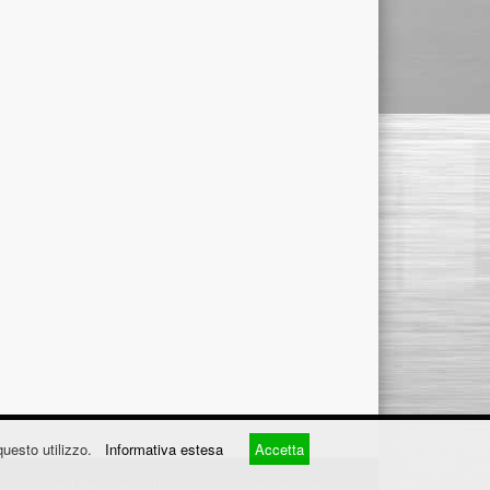
questo utilizzo.
Informativa estesa
Accetta
About
|
Disclaimer
|
Cookie Policy
Privacy Policy