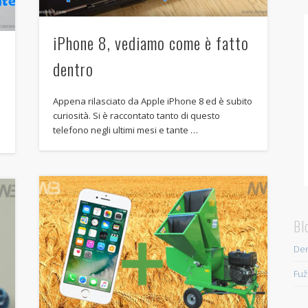
iPhone 8, vediamo come è fatto
dentro
Appena rilasciato da Apple iPhone 8 ed è subito
curiosità. Si è raccontato tanto di questo
telefono negli ultimi mesi e tante …
Bl
Den
Fuž