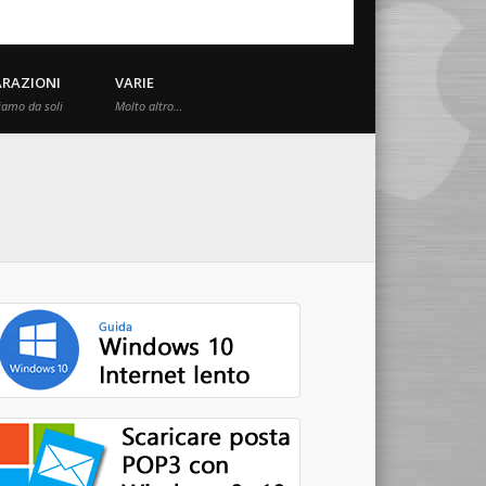
ARAZIONI
VARIE
iamo da soli
Molto altro…