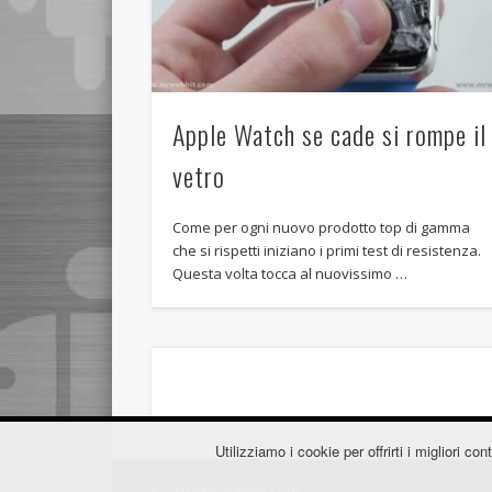
Apple Watch se cade si rompe il
vetro
Come per ogni nuovo prodotto top di gamma
che si rispetti iniziano i primi test di resistenza.
Questa volta tocca al nuovissimo …
Utilizziamo i cookie per offrirti i migliori 
© 2026 MrWebBit.com