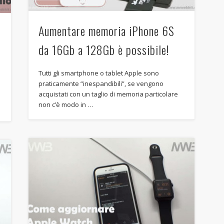
Aumentare memoria iPhone 6S
da 16Gb a 128Gb è possibile!
Tutti gli smartphone o tablet Apple sono
praticamente “inespandibili”, se vengono
acquistati con un taglio di memoria particolare
non c’è modo in …