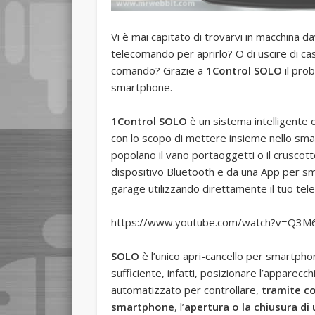
Vi è mai capitato di trovarvi in macchina dav
telecomando per aprirlo? O di uscire di cas
comando? Grazie a
1Control SOLO
il pro
smartphone.
1Control SOLO
è un sistema intelligente 
con lo scopo di mettere insieme nello sm
popolano il vano portaoggetti o il crusco
dispositivo Bluetooth e da una App per sma
garage utilizzando direttamente il tuo tel
https://www.youtube.com/watch?v=Q3M
SOLO
è l’unico apri-cancello per smartpho
sufficiente, infatti, posizionare l’apparecc
automatizzato per controllare,
tramite co
smartphone
, l’
apertura o la chiusura di