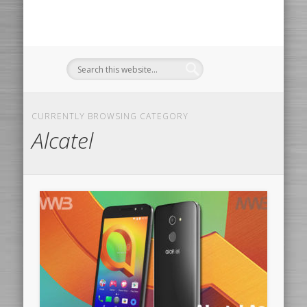
CURRENTLY BROWSING CATEGORY
Alcatel