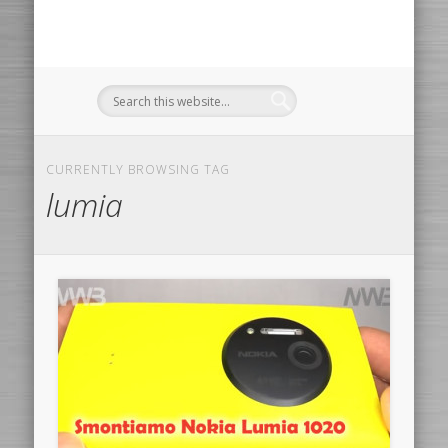
CURRENTLY BROWSING TAG
lumia