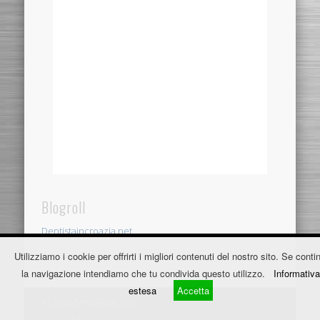
Blogroll
Dentistaincroazia.net
Utilizziamo i cookie per offrirti i migliori contenuti del nostro sito. Se contin
Fužine Apartmani
la navigazione intendiamo che tu condivida questo utilizzo.
Informativa
estesa
Accetta
© 2026 MrWebBit.com