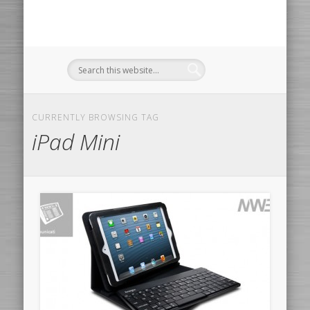
CURRENTLY BROWSING TAG
iPad Mini