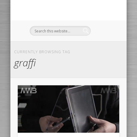
CURRENTLY BROWSING TAG
graffi