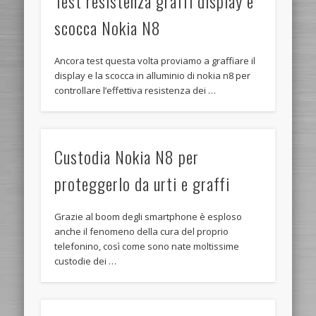
Test resistenza graffi display e
scocca Nokia N8
Ancora test questa volta proviamo a graffiare il
display e la scocca in alluminio di nokia n8 per
controllare l’effettiva resistenza dei …
Custodia Nokia N8 per
proteggerlo da urti e graffi
Grazie al boom degli smartphone è esploso
anche il fenomeno della cura del proprio
telefonino, così come sono nate moltissime
custodie dei …