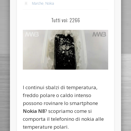
Marche
,
Nokia
Tutti voi: 2266
I continui sbalzi di temperatura,
freddo polare o caldo intenso
possono rovinare lo smartphone
Nokia N8
? scopriamo come si
comporta il telefonino di nokia alle
temperature polari.