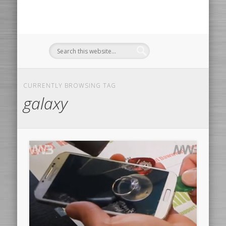
CURRENTLY BROWSING TAG
galaxy