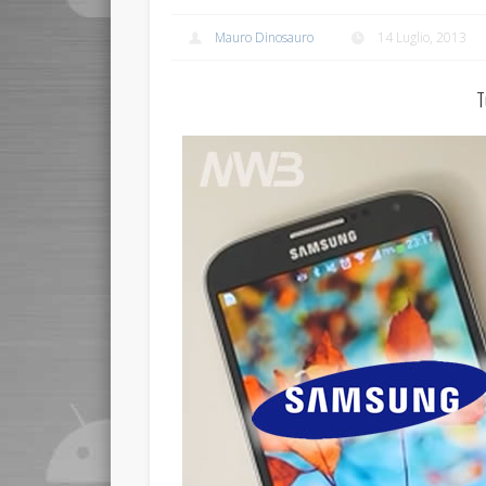
Mauro Dinosauro
14 Luglio, 2013
T