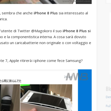
7, sembra che anche
iPhone 8 Plus
sia interessato al
rica.
’utente di Twitter @Magokoro il suo
iPhone 8 Plus si
ino e la componentistica interna. A cosa sarà dovuto
sato un caricabatterie non originale o con voltaggio e
te 7, Apple ritirerà i iphone come fece Samsung?
Bl
Den
Fuž