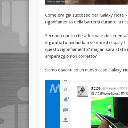
Come era già successo per Galaxy Note 
rigonfiamento della batteria durante la rica
Secondo quello che afferma e documenta l
è gonfiato
andando a scollare il display f
questo rigonfiamento? magari sarà stato u
amperaggio non corretto?
Siamo davanti ad un nuovo caso Galaxy No