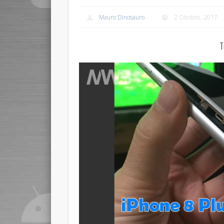
Mauro Dinosauro
2 Ottobre, 2017
T