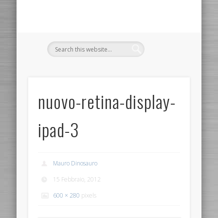
nuovo-retina-display-
ipad-3
Mauro Dinosauro
15 Febbraio, 2012
600 × 280
pixels