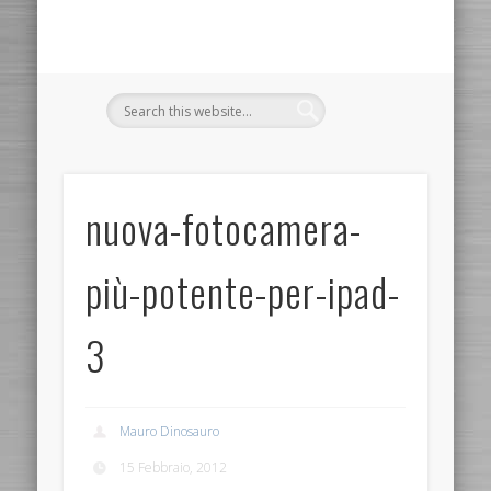
nuova-fotocamera-
più-potente-per-ipad-
3
Mauro Dinosauro
15 Febbraio, 2012