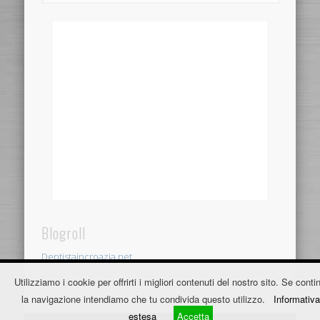
Blogroll
Dentistaincroazia.net
Utilizziamo i cookie per offrirti i migliori contenuti del nostro sito. Se contin
Fužine Apartmani
la navigazione intendiamo che tu condivida questo utilizzo.
Informativa
estesa
Accetta