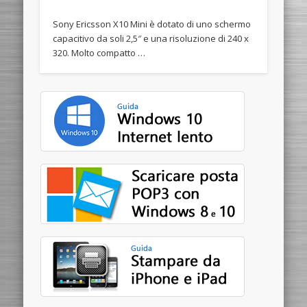
Sony Ericsson X10 Mini è dotato di uno schermo
capacitivo da soli 2,5″ e una risoluzione di 240 x
320. Molto compatto …