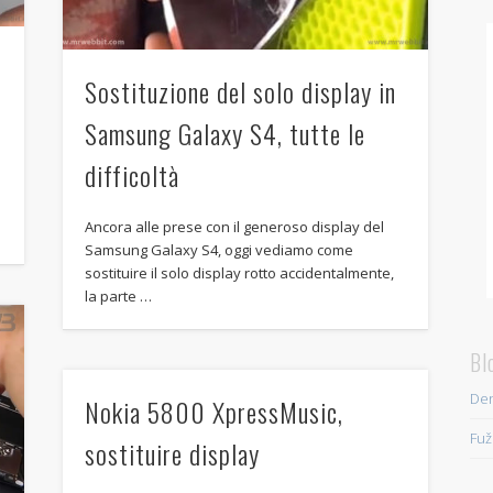
Sostituzione del solo display in
Samsung Galaxy S4, tutte le
difficoltà
o
Ancora alle prese con il generoso display del
Samsung Galaxy S4, oggi vediamo come
sostituire il solo display rotto accidentalmente,
la parte …
Bl
Den
Nokia 5800 XpressMusic,
Fuž
sostituire display