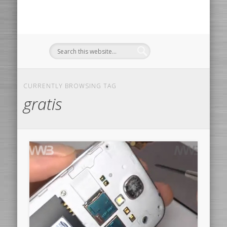
CURRENTLY BROWSING TAG
gratis