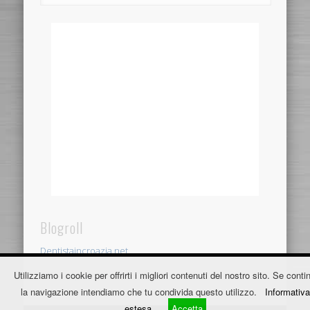
Blogroll
Dentistaincroazia.net
Utilizziamo i cookie per offrirti i migliori contenuti del nostro sito. Se contin
Fužine Apartmani
la navigazione intendiamo che tu condivida questo utilizzo.
Informativa
estesa
Accetta