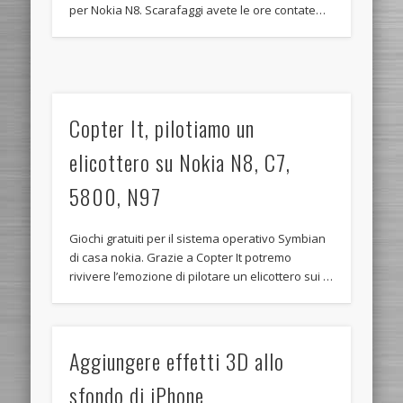
per Nokia N8. Scarafaggi avete le ore contate…
Copter It, pilotiamo un
elicottero su Nokia N8, C7,
5800, N97
Giochi gratuiti per il sistema operativo Symbian
di casa nokia. Grazie a Copter It potremo
rivivere l’emozione di pilotare un elicottero sui …
Aggiungere effetti 3D allo
sfondo di iPhone