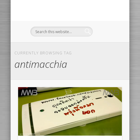
CURRENTLY BROWSING TAG
antimacchia