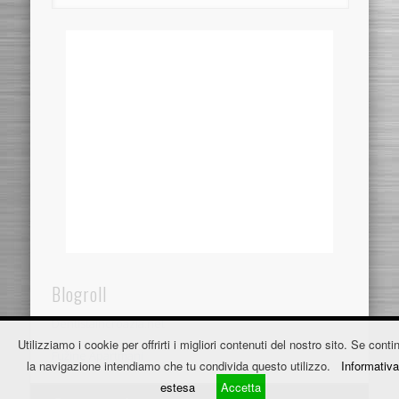
Blogroll
Dentistaincroazia.net
Utilizziamo i cookie per offrirti i migliori contenuti del nostro sito. Se contin
Fužine Apartmani
la navigazione intendiamo che tu condivida questo utilizzo.
Informativa
estesa
Accetta