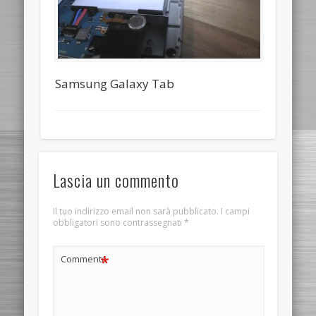
Samsung Galaxy Tab
Lascia un commento
Il tuo indirizzo email non sarà pubblicato.
I campi
obbligatori sono contrassegnati
*
*
Commento