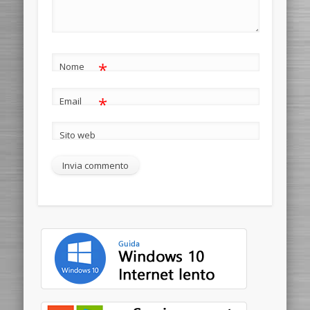
*
Nome
*
Email
Sito web