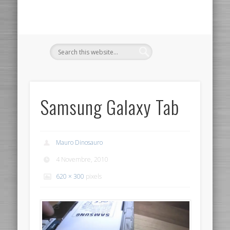
Samsung Galaxy Tab
Mauro Dinosauro
4 Novembre, 2010
620 × 300
pixels