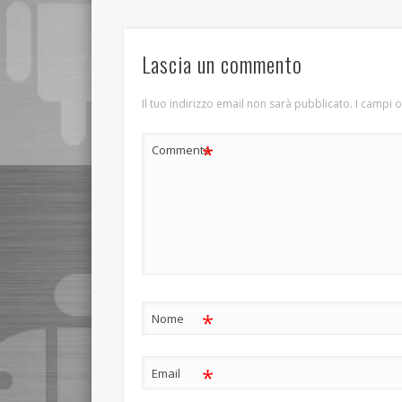
Lascia un commento
Il tuo indirizzo email non sarà pubblicato.
I campi 
*
Commento
*
Nome
*
Email