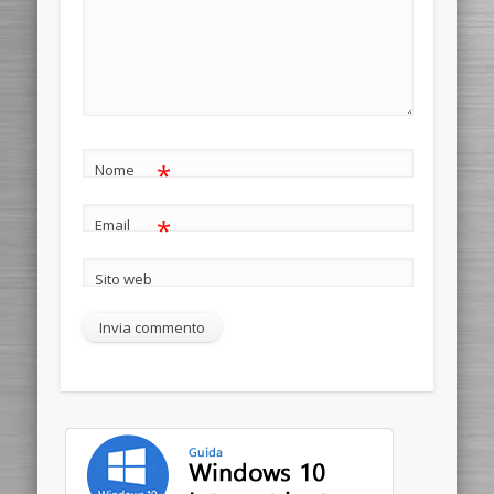
*
Nome
*
Email
Sito web