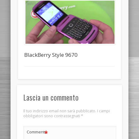
BlackBerry Style 9670
Lascia un commento
Il tuo indirizzo email non sarà pubblicato.
I campi
obbligatori sono contrassegnati
*
*
Commento