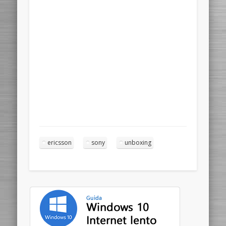
ericsson
sony
unboxing