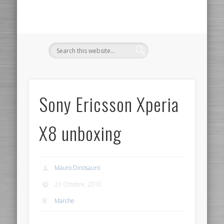
Sony Ericsson Xperia
X8 unboxing
Mauro Dinosauro
23 Ottobre, 2010
Marche