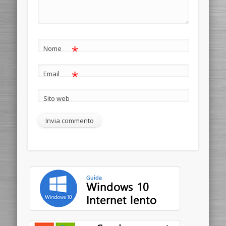
*
Nome
*
Email
Sito web