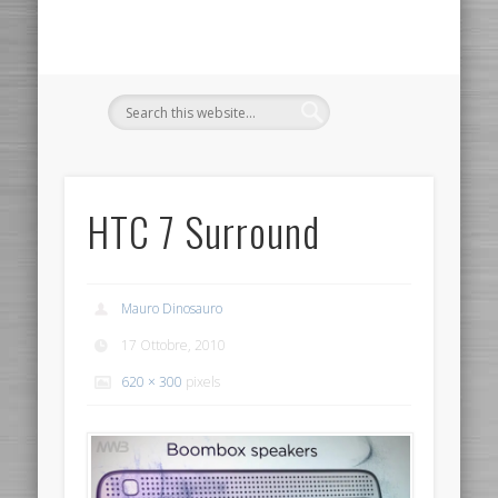
HTC 7 Surround
Mauro Dinosauro
17 Ottobre, 2010
620 × 300
pixels