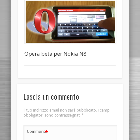
Opera beta per Nokia N8
Lascia un commento
Il tuo indirizzo email non sarà pubblicato.
I campi
obbligatori sono contrassegnati
*
*
Commento