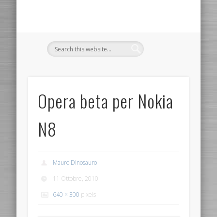
Opera beta per Nokia
N8
Mauro Dinosauro
11 Ottobre, 2010
640 × 300
pixels