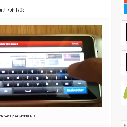
utti voi: 1703
a beta per Nokia N8