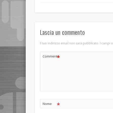
Lascia un commento
Il tuo indirizzo email non sarà pubblicato.
I campi 
*
Commento
*
Nome