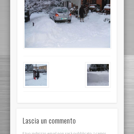
Lascia un commento
Il tuo indirizzo email non sarà pubblicato.
I campi