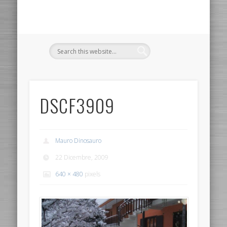
DSCF3909
Mauro Dinosauro
22 Dicembre, 2009
640 × 480
pixels