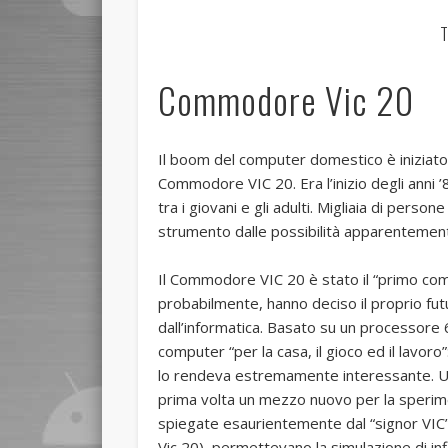
T
Commodore Vic 20
Il boom del computer domestico è iniziato
Commodore VIC 20. Era l’inizio degli anni 
tra i giovani e gli adulti. Migliaia di pers
strumento dalle possibilità apparentemente
Il Commodore VIC 20 è stato il “primo co
probabilmente, hanno deciso il proprio fut
dall’informatica. Basato su un processor
computer “per la casa, il gioco ed il lavoro”:
lo rendeva estremamente interessante. Un 
prima volta un mezzo nuovo per la sperim
spiegate esaurientemente dal “signor VIC
Vic 20), permettevano la simulazione di infin