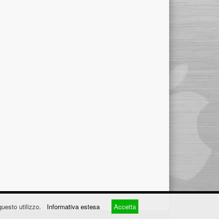
questo utilizzo.
Informativa estesa
Accetta