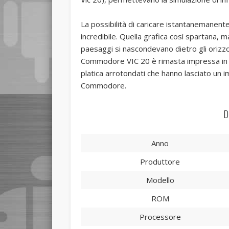
La possibilità di caricare istantanemanent
incredibile. Quella grafica così spartana, 
paesaggi si nascondevano dietro gli orizzon
Commodore VIC 20 è rimasta impressa in ma
platica arrotondati che hanno lasciato un 
Commodore.
D
Anno
Produttore
Modello
ROM
Processore