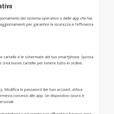
ativo
giornamenti del sistema operativo o delle app che hai
mi aggiornamenti per garantire la sicurezza e l’efficienza
 le cartelle e le schermate del tuo smartphone. Sposta
i e crea nuove cartelle per tenere tutto in ordine.
cy. Modifica le password dei tuoi account, attiva
permessi concessi alle app. Un dispositivo sicuro è
ersonali.
 smartphone sarà pronto per affrontare il nuovo anno