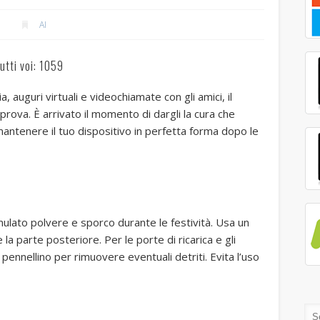
AI
utti voi: 1059
ia, auguri virtuali e videochiamate con gli amici, il
ova. È arrivato il momento di dargli la cura che
mantenere il tuo dispositivo in perfetta forma dopo le
lato polvere e sporco durante le festività. Usa un
la parte posteriore. Per le porte di ricarica e gli
n pennellino per rimuovere eventuali detriti. Evita l’uso