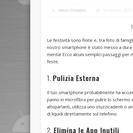
Mauro Dinosauro
16 Gennaio, 2025
T
Le festività sono finite e, tra foto di famigl
nostro smartphone è stato messo a dura pr
merita! Ecco alcuni semplici passaggi per 
feste.
1.
Pulizia Esterna
Il tuo smartphone probabilmente ha accumu
panno in microfibra per pulire lo schermo e 
altoparlanti, utilizza uno stuzzicadenti o u
di liquidi direttamente sul telefono.
2.
Elimina le App Inutili