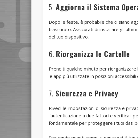
5.
Aggiorna il Sistema Oper
Dopo le feste, è probabile che ci siano ag
trascurato. Assicurati di installare gli ulti
del tuo dispositivo.
6.
Riorganizza le Cartelle
Prenditi qualche minuto per riorganizzare
le app più utilizzate in posizioni accessibil
7.
Sicurezza e Privacy
Rivedi le impostazioni di sicurezza e priva
l’autenticazione a due fattori e verifica i 
fondamentale per proteggere i tuoi dati p
Seguendo questi semplici passaggi, il tuo