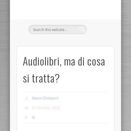
Audiolibri, ma di cosa
si tratta?
Mauro Dinosauro
27 Gennaio, 2023
AI