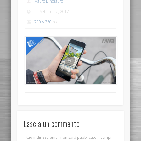
Mauro Dinosauro
22 Settembre, 2017
700 × 360
pixels
Lascia un commento
Il tuo indirizzo email non sarà pubblicato.
I campi