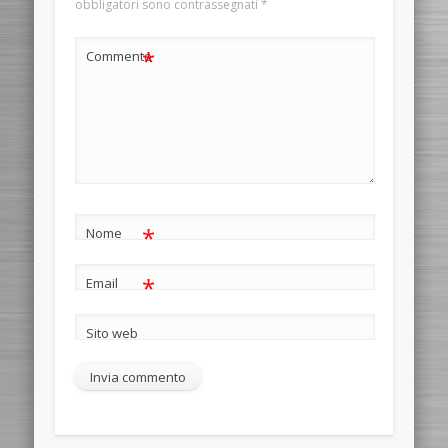
obbligatori sono contrassegnati
*
*
Commento
*
Nome
*
Email
Sito web