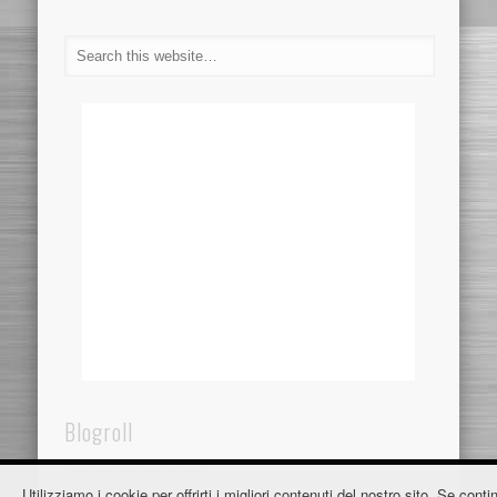
Blogroll
Dentistaincroazia.net
Utilizziamo i cookie per offrirti i migliori contenuti del nostro sito. Se contin