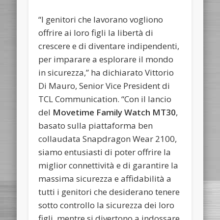
“I genitori che lavorano vogliono
offrire ai loro figli la libertà di
crescere e di diventare indipendenti,
per imparare a esplorare il mondo
in sicurezza,” ha dichiarato Vittorio
Di Mauro, Senior Vice President di
TCL Communication. “Con il lancio
del
Movetime Family Watch MT30
,
basato sulla piattaforma ben
collaudata Snapdragon Wear 2100,
siamo entusiasti di poter offrire la
miglior connettività e di garantire la
massima sicurezza e affidabilità a
tutti i genitori che desiderano tenere
sotto controllo la sicurezza dei loro
figli, mentre si divertono a indossare