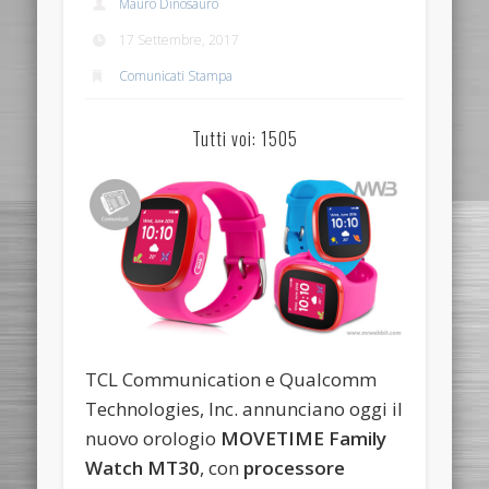
Mauro Dinosauro
17 Settembre, 2017
Comunicati Stampa
Tutti voi: 1505
TCL Communication e Qualcomm
Technologies, Inc. annunciano oggi il
nuovo orologio
MOVETIME Family
Watch MT30
, con
processore