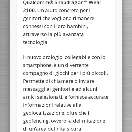
Qualcomm® Snapdragon™ Wear
2100.
Un aiuto concreto per i
genitori che vogliono rimanere
connessi con i loro bambini,
attraverso la più avanzata
tecnologia.
Il nuovo orologio, collegabile con lo
smartphone, è un divertente
compagno di giochi per i più piccoli.
Permette di chiamare o inviare
messaggi ai genitori e ad alcuni
amici selezionati, e fornisce accurate
informazioni relative alla
geolocalizzazione, oltre che il
geofencing, ovvero la delimitazione
di un’area definita sicura.