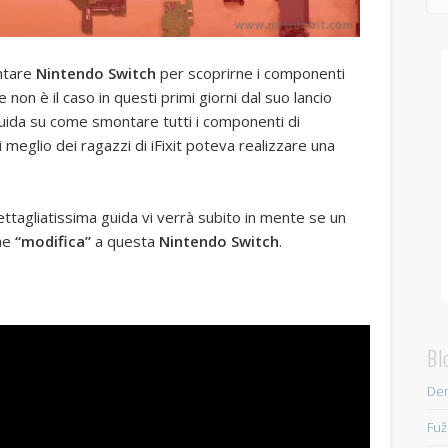
ontare
Nintendo Switch
per scoprirne i componenti
n è il caso in questi primi giorni dal suo lancio
guida su come smontare tutti i componenti di
 meglio dei ragazzi di iFixit poteva realizzare una
tagliatissima guida vi verrà subito in mente se un
che
“modifica”
a questa
Nintendo Switch
.
Bl
Den
Fuž