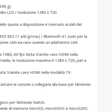
 398 g)
llici LCD / risoluzione 1280 x 720
llo spazio a disposizione è riservato ai dati del
EEE 802.11 a/b/g/n/ac) / Bluetooth 4.1 (solo per la
ssione LAN via cavo usando un adattatore LAN
x 1080, 60 fps Nota: tramite cavo HDMI nella
rtatile, la risoluzione massima è 1280 x 720, pari a
ota: tramite cavo HDMI nella modalità TV.
ricare la console o collegarla alla base per Nintendo
gioco per Nintendo Switch.
chede di memoria microSD, microSDHC e microSDXC.