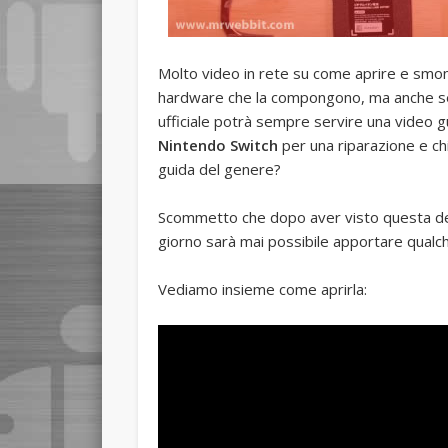
Molto video in rete su come aprire e sm
hardware che la compongono, ma anche se no
ufficiale potrà sempre servire una video 
Nintendo Switch
per una riparazione e chi
guida del genere?
Scommetto che dopo aver visto questa det
giorno sarà mai possibile apportare qual
Vediamo insieme come aprirla: