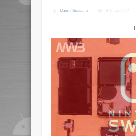
Mauro Dinosauro
6 Marzo, 2017
T