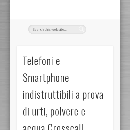
Telefoni e
Smartphone
indistruttibili a prova
di urti, polvere e
acqua Crosscall