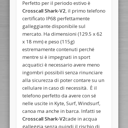
Perfetto per il periodo estivo è
Crosscall Shark-V2
, il primo telefono
certificato IP68 perfettamente
galleggiante disponibile sul
mercato. Ha dimensioni (129.5 x 62
x 18 mm) e peso (115g)
estremamente contenuti perché
mentre si è impegnati in sport
acquatici è necessario avere meno
ingombri possibili senza rinunciare
alla sicurezza di poter contare su un
cellulare in caso di necessità. È il
telefono perfetto da avere con sé
nelle uscite in Kyte, Surf, Windsurf,
canoa ma anche in barca. Infatti se
Crosscall Shark-V2
cade in acqua
galleggia senza quindi il rischio di