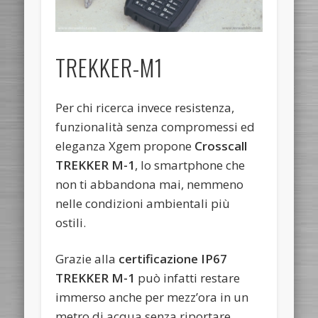
TREKKER-M1
Per chi ricerca invece resistenza,
funzionalità senza compromessi ed
eleganza Xgem propone
Crosscall
TREKKER M-1
, lo smartphone che
non ti abbandona mai, nemmeno
nelle condizioni ambientali più
ostili.
Grazie alla
certificazione IP67
TREKKER M-1
può infatti restare
immerso anche per mezz’ora in un
metro di acqua senza riportare