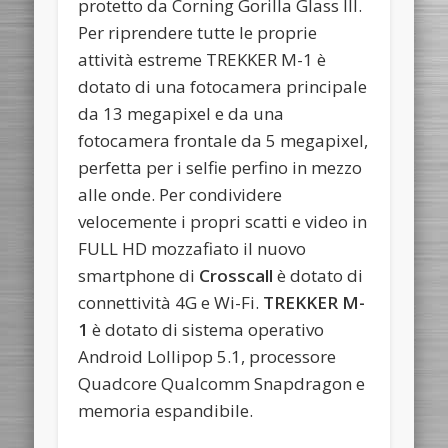
protetto da Corning Gorilla Glass III.
Per riprendere tutte le proprie
attività estreme TREKKER M-1 è
dotato di una fotocamera principale
da 13 megapixel e da una
fotocamera frontale da 5 megapixel,
perfetta per i selfie perfino in mezzo
alle onde. Per condividere
velocemente i propri scatti e video in
FULL HD mozzafiato il nuovo
smartphone di
Crosscall
è dotato di
connettività 4G e Wi-Fi.
TREKKER M-
1
è dotato di sistema operativo
Android Lollipop 5.1, processore
Quadcore Qualcomm Snapdragon e
memoria espandibile.