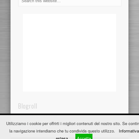
Blogroll
Dentistaincroazia.net
Utilizziamo i cookie per offrirti i migliori contenuti del nostro sito. Se contin
Fužine Apartmani
la navigazione intendiamo che tu condivida questo utilizzo.
Informativa
estesa
Accetta