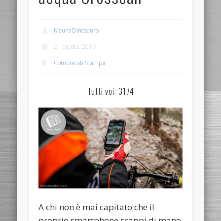
Mauro Dinosauro
21 Agosto, 2016
Comunicati Stampa
Tutti voi: 3174
A chi non è mai capitato che il
proprio smartphone scappi di mano