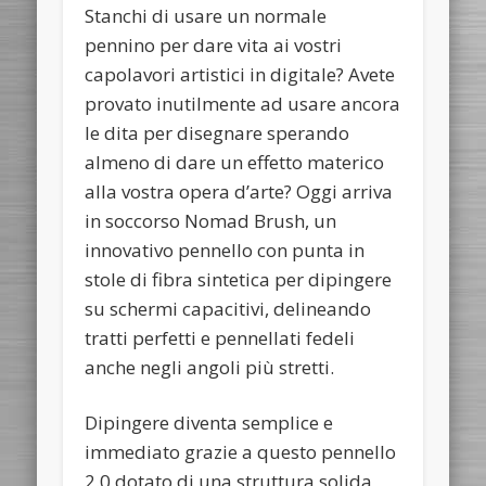
Stanchi di usare un normale
pennino per dare vita ai vostri
capolavori artistici in digitale? Avete
provato inutilmente ad usare ancora
le dita per disegnare sperando
almeno di dare un effetto materico
alla vostra opera d’arte? Oggi arriva
in soccorso Nomad Brush, un
innovativo pennello con punta in
stole di fibra sintetica per dipingere
su schermi capacitivi, delineando
tratti perfetti e pennellati fedeli
anche negli angoli più stretti.
Dipingere diventa semplice e
immediato grazie a questo pennello
2.0 dotato di una struttura solida,