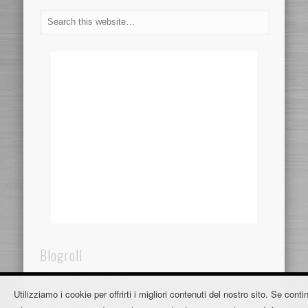
Blogroll
Dentistaincroazia.net
Utilizziamo i cookie per offrirti i migliori contenuti del nostro sito. Se contin
Fužine Apartmani