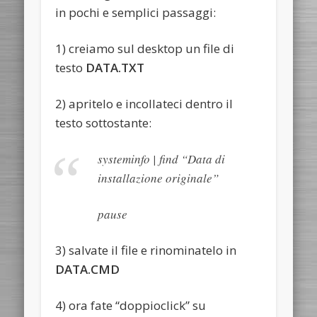
in pochi e semplici passaggi:
1) creiamo sul desktop un file di
testo
DATA.TXT
2) apritelo e incollateci dentro il
testo sottostante:
systeminfo | find “Data di
installazione originale”
pause
3) salvate il file e rinominatelo in
DATA.CMD
4) ora fate “doppioclick” su