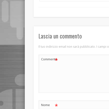
Lascia un commento
Il tuo indirizzo email non sarà pubblicato.
I campi 
*
Commento
*
Nome