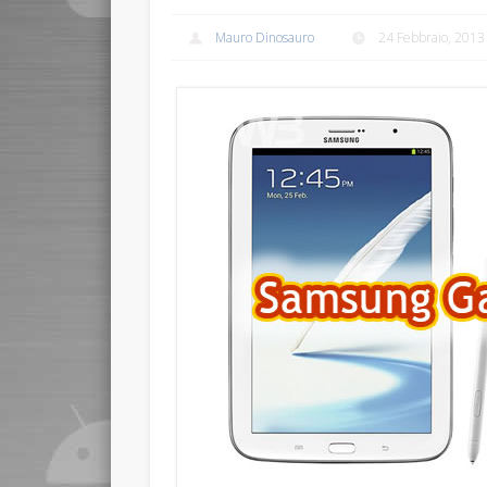
Mauro Dinosauro
24 Febbraio, 2013