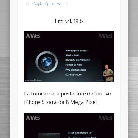
Apple
,
Apple
,
Marche
Tutti voi: 1989
La fotocamera posteriore del nuovo
iPhone 5 sarà da 8 Mega Pixel