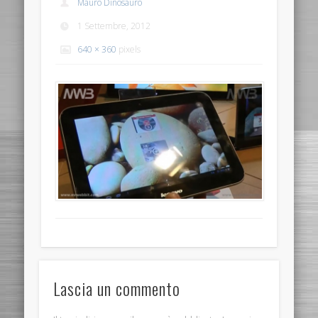
Mauro Dinosauro
1 Settembre, 2012
640 × 360
pixels
Lascia un commento