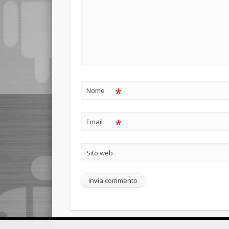
*
Nome
*
Email
Sito web