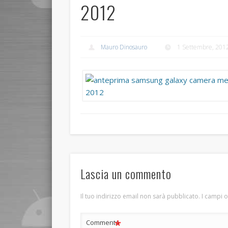
2012
Mauro Dinosauro
1 Settembre, 201
Lascia un commento
Il tuo indirizzo email non sarà pubblicato.
I campi 
*
Commento