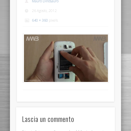
Mauro Dinosauro
26 Agosto, 2012
640 × 360
pixels
Lascia un commento