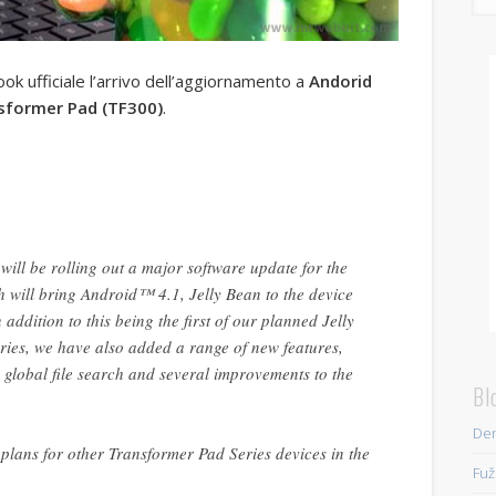
ok ufficiale l’arrivo dell’aggiornamento a
Andorid
sformer Pad (TF300)
.
ill be rolling out a major software update for the
will bring Android™ 4.1, Jelly Bean to the device
n addition to this being the first of our planned Jelly
ries, we have also added a range of new features,
 global file search and several improvements to the
Bl
Den
plans for other Transformer Pad Series devices in the
Fuž