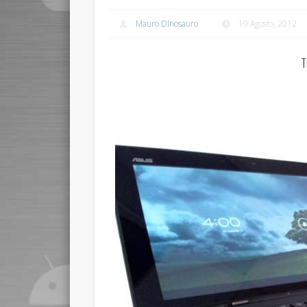
Mauro Dinosauro
19 Agosto, 2012
T