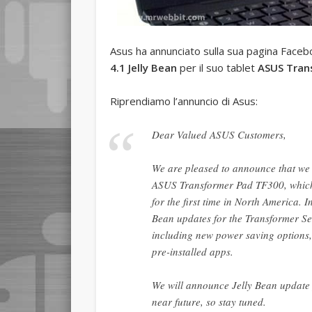
Asus ha annunciato sulla sua pagina Facebo
4.1 Jelly Bean
per il suo tablet
ASUS Tran
Riprendiamo l’annuncio di Asus:
Dear Valued ASUS Customers,
We are pleased to announce that we w
ASUS Transformer Pad TF300, which 
for the first time in North America. I
Bean updates for the Transformer Se
including new power saving options,
pre-installed apps.
We will announce Jelly Bean update 
near future, so stay tuned.