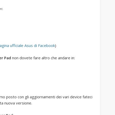
rt.
agina ufficiale Asus di Facebook
)
er Pad
non dovete fare altro che andare in:
timo posto con gli aggiornamenti dei vari device fateci
ta nuova versione.