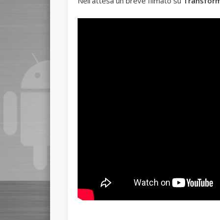
Nell’attesa un breve filmato su
Transform