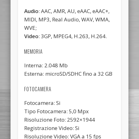
Audio
: AAC, AMR, AU, eAAC, eAAC+,
MIDI, MP3, Real Audio, WAV, WMA,
WVE;
Video
: 3GP, MPEG4, H.263, H.264.
MEMORIA
Interna: 2.048 Mb
Esterna: microSD/SDHC fino a 32 GB
FOTOCAMERA
Fotocamera: Si
Tipo Fotocamera: 5,0 Mpx
Risoluzione Foto: 2592×1944
Registrazione Video: Si
Risoluzione Video: VGA a 15 fps