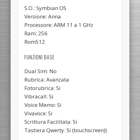
S.O.: Symbian OS
Versione: Anna
Processore: ARM 11 a 1 GHz
Ram: 256
Rom512
FUNZIONI BASE
Dual Sim: No
Rubrica: Avanzata
Fotorubrica: Si
Vibracall: Si
Voice Memo: Si
Vivavoce: Si
Scrittura Facilitata: Si
Tastiera Qwerty: Si (touchscreen))