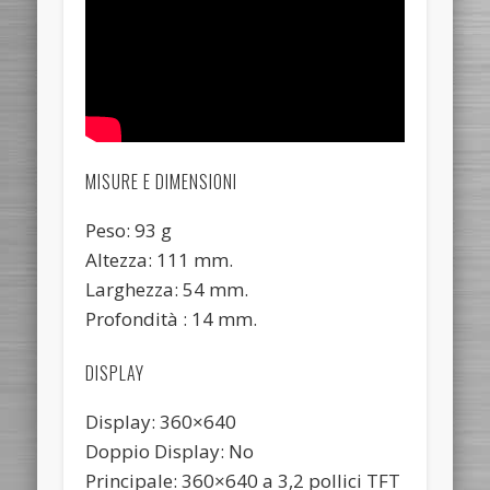
MISURE E DIMENSIONI
Peso: 93 g
Altezza: 111 mm.
Larghezza: 54 mm.
Profondità : 14 mm.
DISPLAY
Display: 360×640
Doppio Display: No
Principale: 360×640 a 3,2 pollici TFT