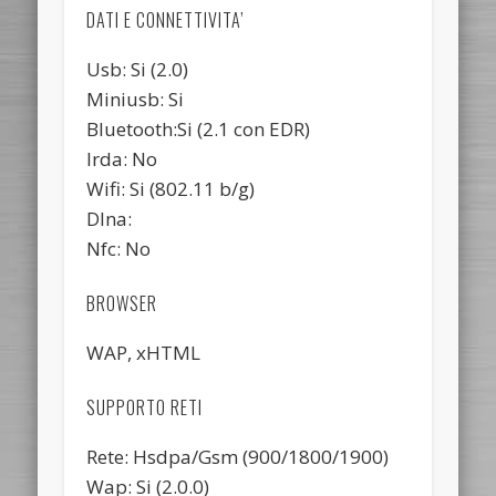
DATI E CONNETTIVITA’
Usb: Si (2.0)
Miniusb: Si
Bluetooth:Si (2.1 con EDR)
Irda: No
Wifi: Si (802.11 b/g)
Dlna:
Nfc: No
BROWSER
WAP, xHTML
SUPPORTO RETI
Rete: Hsdpa/Gsm (900/1800/1900)
Wap: Si (2.0.0)