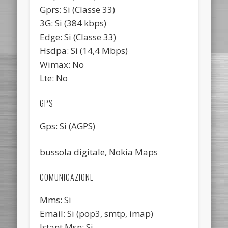
Gprs: Si (Classe 33)
3G: Si (384 kbps)
Edge: Si (Classe 33)
Hsdpa: Si (14,4 Mbps)
Wimax: No
Lte: No
GPS
Gps: Si (AGPS)
bussola digitale, Nokia Maps
COMUNICAZIONE
Mms: Si
Email: Si (pop3, smtp, imap)
Istant Msn: Si