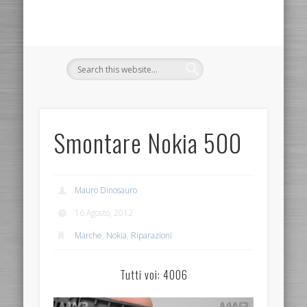
Smontare Nokia 500
Mauro Dinosauro
16 Agosto, 2012
Marche
,
Nokia
,
Riparazioni
Tutti voi: 4006