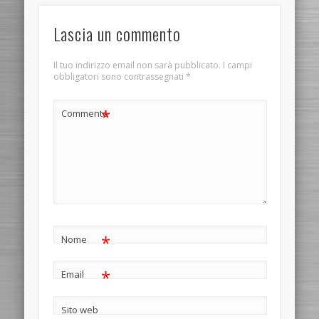
Lascia un commento
Il tuo indirizzo email non sarà pubblicato.
I campi
obbligatori sono contrassegnati
*
*
Commento
*
Nome
*
Email
Sito web