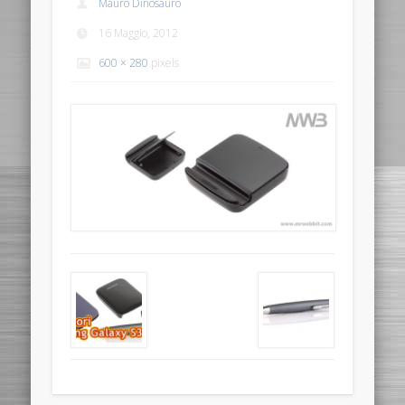
Mauro Dinosauro
16 Maggio, 2012
600 × 280
pixels