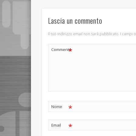
Lascia un commento
Il tuo indirizzo email non sarà pubblicato.
I campi 
*
Commento
*
Nome
*
Email