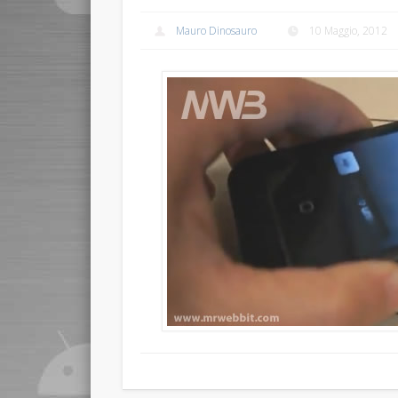
Mauro Dinosauro
10 Maggio, 2012